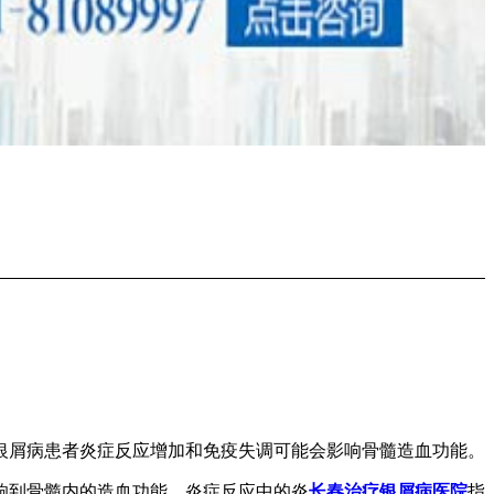
银屑病患者炎症反应增加和免疫失调可能会影响骨髓造血功能。
响到骨髓内的造血功能。炎症反应中的炎
长春治疗银屑病医院
指