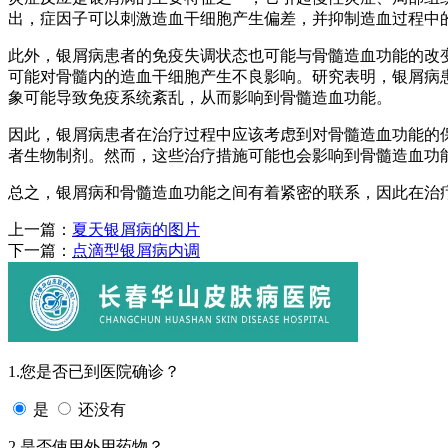
出，症因子可以刺激造血干细胞产生偏差，并抑制造血过程中
此外，银屑病患者的免疫失调状态也可能与骨髓造血功能的改
可能对骨髓内的造血干细胞产生不良影响。研究表明，银屑病患
象可能导致免疫系统紊乱，从而影响到骨髓造血功能。
因此，银屑病患者在治疗过程中应该考虑到对骨髓造血功能的
者生物制剂。然而，这些治疗措施可能也会影响到骨髓造血功
总之，银屑病和骨髓造血功能之间有着紧密的联系，因此在治
上一篇：
夏天银屑病的图片
下一篇：
点滴型银屑病内调
1.您是否已到医院确诊？
是
还没有
2.是否使用外用药物？