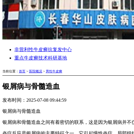
非营利性牛皮癣抗复发中心
重点牛皮癣技术科研基地
当前位置：
首页
>
医院概况
>
男性牛皮癣
银屑病与骨髓造血
发布时间：2025-07-08 09:44:59
银屑病与骨髓造血
银屑病和骨髓造血之间有着密切的联系，这是因为银屑病并不
炎症反应是银屑病的主要特征之一，它引起慢性炎症、局部组