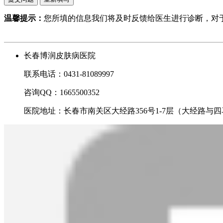
温馨提示：
您所填的信息我们将及时反馈给医生进行诊断，对
长春博润皮肤病医院
联系电话：0431-81089997
咨询QQ：1665500352
医院地址：长春市南关区大经路356号1-7层（大经路与