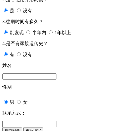
是
没有
3.患病时间有多久？
刚发现
半年内
1年以上
4.是否有家族遗传史？
有
没有
姓名：
性别：
男
女
联系方式：