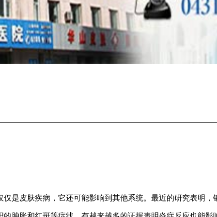
仅仅是皮肤疾病，它还可能影响到其他系统。最近的研究表明，
织的肿胀和红斑等症状。有越来越多的证据表明炎症反应也能影