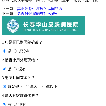
上一篇：
真正治愈牛皮癣的民间秘方
下一篇：
兔肉对银屑病有什么好处
1.您是否已到医院确诊？
是
还没有
2.是否使用外用药物？
是
没有
3.患病时间有多久？
刚发现
半年内
1年以上
4.是否有家族遗传史？
有
没有