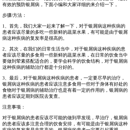
有效的预防银屑病，下面小编和大家详细的来介绍一下，
步骤/方法：
1、首先，我们大家一起来了解一下，对于银屑病这种疾病的
患者应该尽量的多吃一些新鲜的蔬菜水果，有可能是由于银屑
病这种疾病的复发率是很高的。
2、其次，在我们的日常生活当中，对于银屑病这种疾病的患
者应该尽量的多食用一些新鲜的蔬菜水果，在日常的饮食当中
要做到荤素搭配适合的，要学会科学的饮食结构，对于银屑病
这种疾病的辅助治疗都是十分好的。
3、最后，对于银屑病这种疾病的患者，一定要尽早的治疗，
银屑病这种疾病的患者应该注意多食用一些对于身体有好处的
食物对于银屑病的辅助治疗也是有着一定的作用的，银屑病的
患者应该定期到医院去复查。
注意事项：
对于银屑病的患者应该尽可能的做到早发现，早治疗，银屑病
的患者应该多注意合理的饮食安排，有可能是由于银屑病这种
疾病的复发率是非常高的。银屑病的患者一定要引起重视。