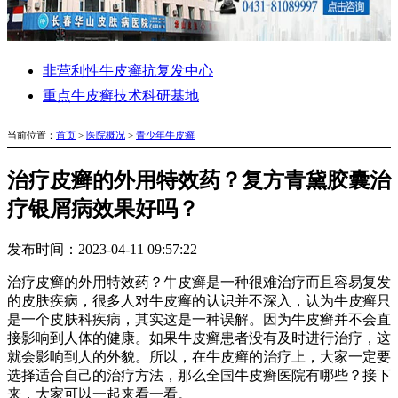
非营利性牛皮癣抗复发中心
重点牛皮癣技术科研基地
当前位置：
首页
>
医院概况
>
青少年牛皮癣
治疗皮癣的外用特效药？复方青黛胶囊治
疗银屑病效果好吗？
发布时间：2023-04-11 09:57:22
治疗皮癣的外用特效药？牛皮癣是一种很难治疗而且容易复发
的皮肤疾病，很多人对牛皮癣的认识并不深入，认为牛皮癣只
是一个皮肤科疾病，其实这是一种误解。因为牛皮癣并不会直
接影响到人体的健康。如果牛皮癣患者没有及时进行治疗，这
就会影响到人的外貌。所以，在牛皮癣的治疗上，大家一定要
选择适合自己的治疗方法，那么全国牛皮癣医院有哪些？接下
来，大家可以一起来看一看。