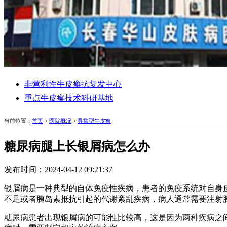
非营利性牛皮癣抗复发中心
重点牛皮癣技术科研基地
当前位置：
首页
>
医院概况
>
寻常型牛皮癣
糖尿病腿上长银屑病怎么办
发布时间：2024-04-12 09:21:37
银屑病是一种典型的自体免疫性疾病，患者的免疫系统对自身
不足或者胰岛素抵抗引起的代谢紊乱疾病，病人通常需要注射
糖尿病患者出现银屑病的可能性比较高，这是因为两种疾病之