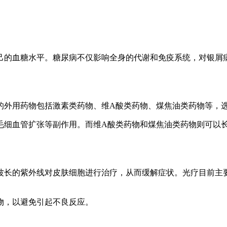
己的血糖水平。糖尿病不仅影响全身的代谢和免疫系统，对银屑
的外用药物包括激素类药物、维A酸类药物、煤焦油类药物等，
毛细血管扩张等副作用。而维A酸类药物和煤焦油类药物则可以
长的紫外线对皮肤细胞进行治疗，从而缓解症状。光疗目前主要有
物，以避免引起不良反应。