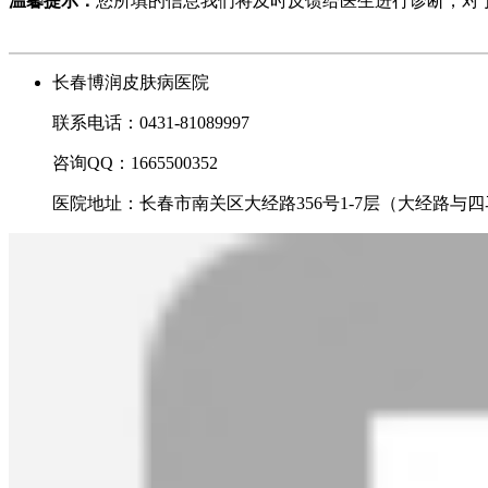
温馨提示：
您所填的信息我们将及时反馈给医生进行诊断，对
长春博润皮肤病医院
联系电话：0431-81089997
咨询QQ：1665500352
医院地址：长春市南关区大经路356号1-7层（大经路与