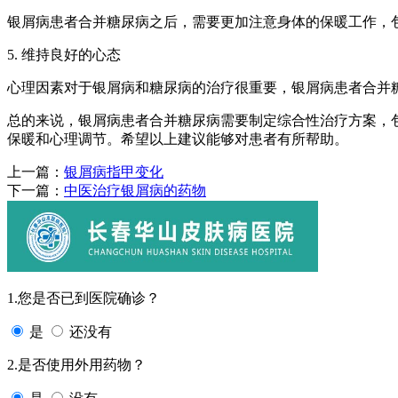
银屑病患者合并糖尿病之后，需要更加注意身体的保暖工作，
5. 维持良好的心态
心理因素对于银屑病和糖尿病的治疗很重要，银屑病患者合并
总的来说，银屑病患者合并糖尿病需要制定综合性治疗方案，
保暖和心理调节。希望以上建议能够对患者有所帮助。
上一篇：
银屑病指甲变化
下一篇：
中医治疗银屑病的药物
1.您是否已到医院确诊？
是
还没有
2.是否使用外用药物？