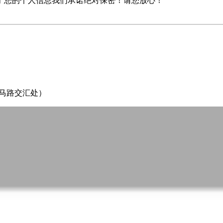
于您的个人信息我们承诺绝对保密！请您放心！
四马路交汇处）