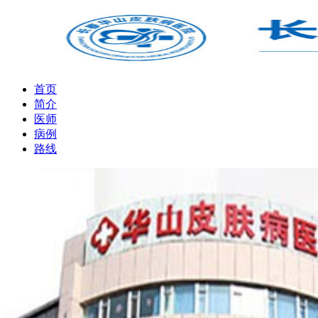
首页
简介
医师
病例
路线