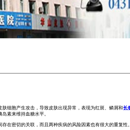
皮肤细胞产生攻击，导致皮肤出现异常，表现为红斑、鳞屑和
长
胰岛素来维持血糖水平。
间存在密切的关联，而且两种疾病的风险因素也有很大的重复性