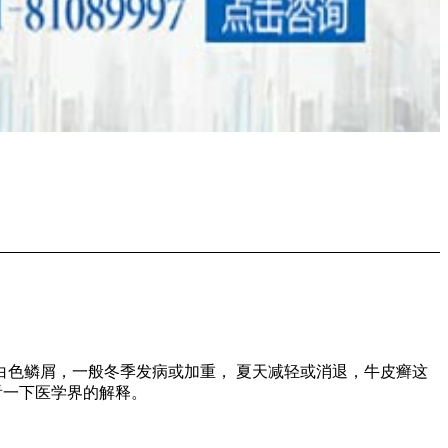
色鳞屑，一般冬季发病或加重， 夏天减轻或消退，牛皮癣这
看一下医学界的解释。