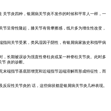
 关节炎四种，银屑病关节炎不发作的时候和平常人一样，一
关节呈骨性隆起，膝关节有骨摩擦感，线片多为增生性改变，
端指间关节受累，类风湿因子阴性，有银屑病家族史和指甲病
时，长期被误诊为强直性脊柱炎或某一种脊柱关节炎。此时多
关节 炎的诊断。
无末端指节基底部增宽和近端指节远端溶解而形成特征性，而
反应性关节炎的 话，这些病状都是银屑病关节炎几种表现。