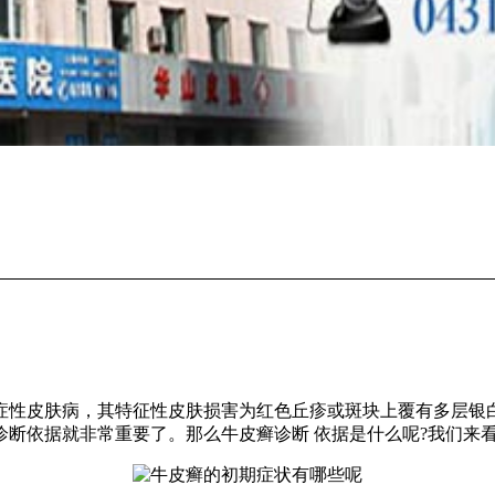
性皮肤病，其特征性皮肤损害为红色丘疹或斑块上覆有多层银白
断依据就非常重要了。那么牛皮癣诊断 依据是什么呢?我们来