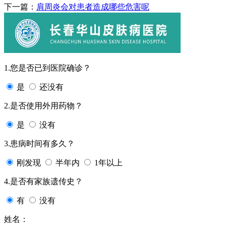
下一篇：
肩周炎会对患者造成哪些危害呢
1.您是否已到医院确诊？
是
还没有
2.是否使用外用药物？
是
没有
3.患病时间有多久？
刚发现
半年内
1年以上
4.是否有家族遗传史？
有
没有
姓名：